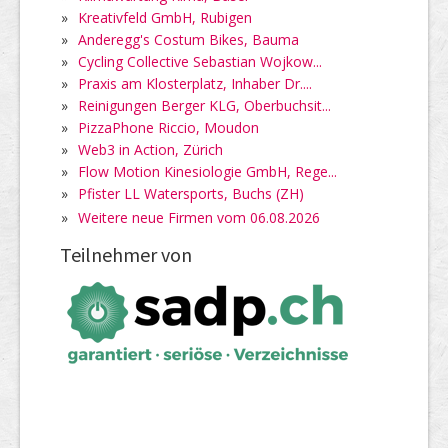
»
Kreativfeld GmbH, Rubigen
»
Anderegg's Costum Bikes, Bauma
»
Cycling Collective Sebastian Wojkow...
»
Praxis am Klosterplatz, Inhaber Dr....
»
Reinigungen Berger KLG, Oberbuchsit...
»
PizzaPhone Riccio, Moudon
»
Web3 in Action, Zürich
»
Flow Motion Kinesiologie GmbH, Rege...
»
Pfister LL Watersports, Buchs (ZH)
»
Weitere neue Firmen vom 06.08.2026
Teilnehmer von