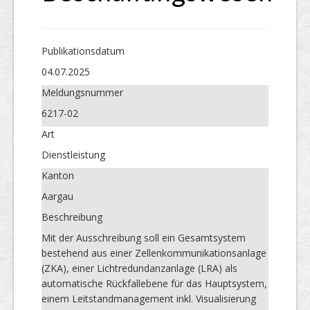
Publikations­datum
04.07.2025
Meldungs­nummer
6217-02
Art
Dienstleistung
Kanton
Aargau
Beschreibung
Mit der Ausschreibung soll ein Gesamtsystem
bestehend aus einer Zellenkommunikationsanlage
(ZKA), einer Lichtredundanzanlage (LRA) als
automatische Rückfallebene für das Hauptsystem,
einem Leitstandmanagement inkl. Visualisierung