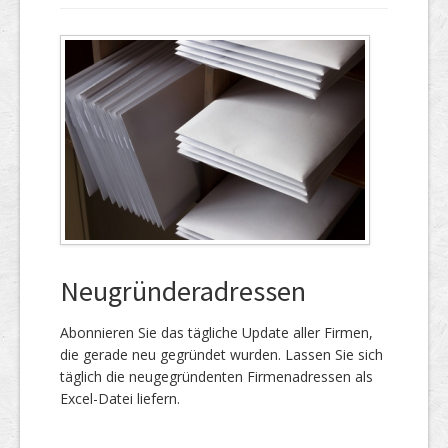
Neugründeradressen
Abonnieren Sie das täg­liche Up­date aller Firmen,
die gerade neu ge­gründet wur­den. Lassen Sie sich
täglich die neu­gegründenten Firmen­adressen als
Excel-Datei liefern.