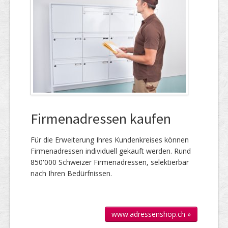
Firmenadressen kaufen
Für die Er­wei­te­rung Ihres Kun­den­kreises kön­nen
Firmen­adressen individuell gekauft werden. Rund
850'000 Schweizer Firmen­adressen, selek­tierbar
nach Ihren Bedürfnissen.
www.adressenshop.ch »