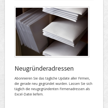
Neugründeradressen
Abonnieren Sie das täg­liche Up­date aller Firmen,
die gerade neu ge­gründet wur­den. Lassen Sie sich
täglich die neu­gegründenten Firmen­adressen als
Excel-Datei liefern.