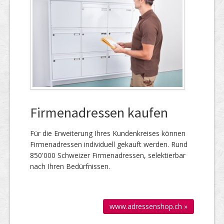
Firmenadressen kaufen
Für die Er­wei­te­rung Ihres Kun­den­kreises kön­nen
Firmen­adressen individuell gekauft werden. Rund
850'000 Schweizer Firmen­adressen, selek­tierbar
nach Ihren Bedürfnissen.
www.adressenshop.ch »