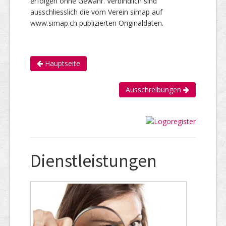
erfolgen ohne Gewähr. Verbindlich sind
ausschliesslich die vom Verein simap auf
www.simap.ch publizierten Originaldaten.
Hauptseite
Ausschreibungen
Dienstleistungen