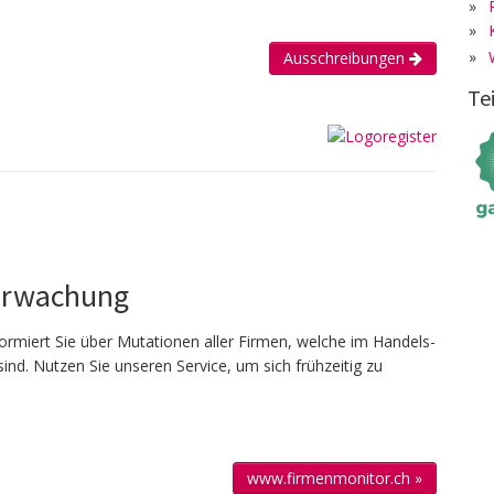
»
»
»
Ausschreibungen
Te
erwachung
ormiert Sie über Mutationen aller Firmen, welche im Handels­
sind. Nutzen Sie unseren Service, um sich frühzeitig zu
www.firmenmonitor.ch »