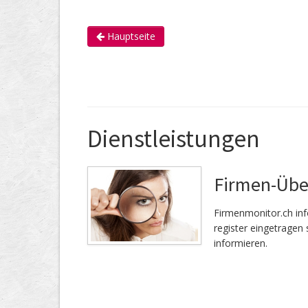
Hauptseite
Dienstleistungen
Firmen-Üb
Firmenmonitor.ch inf
register eingetragen 
informieren.