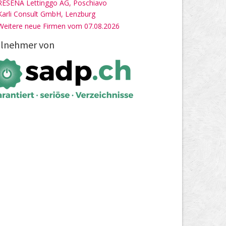
RESENA Lettinggo AG, Poschiavo
Karli Consult GmbH, Lenzburg
Weitere neue Firmen vom 07.08.2026
ilnehmer von