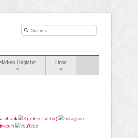
Marken-Register
Links