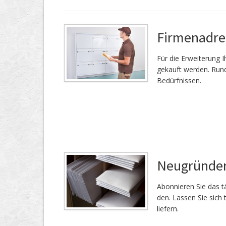
Firmenadre
Für die Er­wei­te­rung
gekauft werden. Rund
Bedürfnissen.
Neugründer
Abonnieren Sie das tä
den. Lassen Sie sich 
liefern.