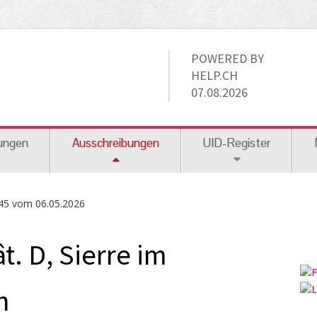
POWERED BY
HELP.CH
07.08.2026
ungen
Ausschreibungen
UID-Register
45 vom 06.05.2026
t. D, Sierre im
n