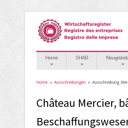
Home
SHAB
Neugründ
Home
»
Ausschreibungen
»
Ausschreibung 366
Château Mercier, bâ
Beschaffungswese