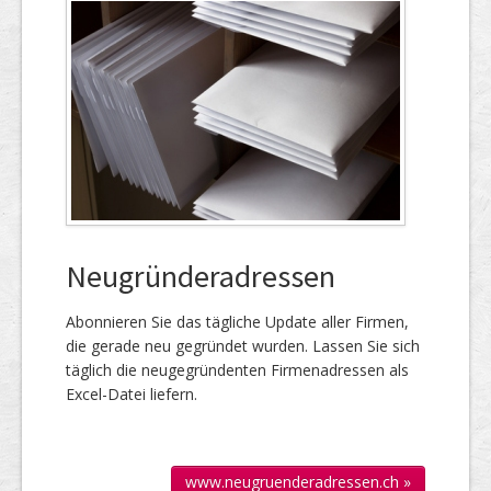
Neugründeradressen
Abonnieren Sie das täg­liche Up­date aller Firmen,
die gerade neu ge­gründet wur­den. Lassen Sie sich
täglich die neu­gegründenten Firmen­adressen als
Excel-Datei liefern.
www.neugruenderadressen.ch »