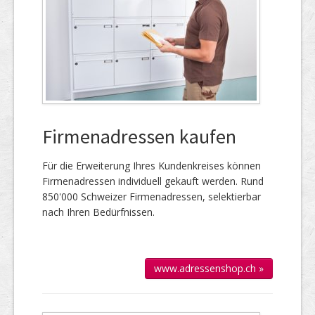
Firmenadressen kaufen
Für die Er­wei­te­rung Ihres Kun­den­kreises kön­nen
Firmen­adressen individuell gekauft werden. Rund
850'000 Schweizer Firmen­adressen, selek­tierbar
nach Ihren Bedürfnissen.
www.adressenshop.ch »