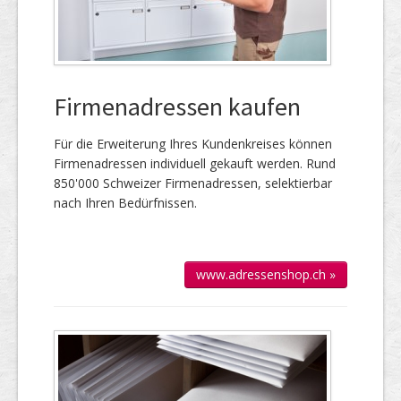
Firmenadressen kaufen
Für die Er­wei­te­rung Ihres Kun­den­kreises kön­nen
Firmen­adressen individuell gekauft werden. Rund
850'000 Schweizer Firmen­adressen, selek­tierbar
nach Ihren Bedürfnissen.
www.adressenshop.ch »