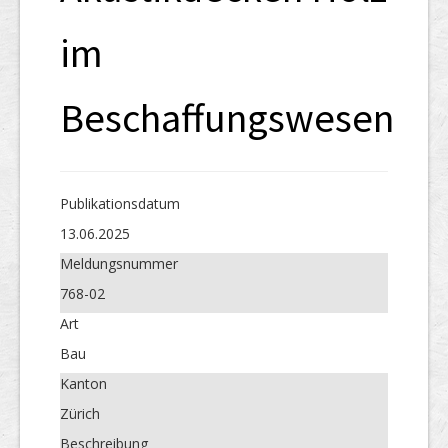
im
Beschaffungswesen
Publikations­datum
13.06.2025
Meldungs­nummer
768-02
Art
Bau
Kanton
Zürich
Beschreibung