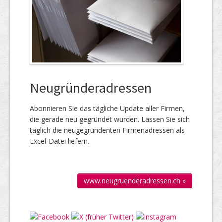
Neugründeradressen
Abonnieren Sie das täg­liche Up­date aller Firmen,
die gerade neu ge­gründet wur­den. Lassen Sie sich
täglich die neu­gegründenten Firmen­adressen als
Excel-Datei liefern.
www.neugruenderadressen.ch »