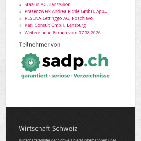
»
Staziun AG, Ilanz/Glion
»
Präsenzwerk Andrea Richle GmbH, App...
»
RESENA Lettinggo AG, Poschiavo
»
Karli Consult GmbH, Lenzburg
»
Weitere neue Firmen vom 07.08.2026
Teilnehmer von
Wirtschaft Schweiz
Wirtschaftsregister der Schweiz bietet Informationen über