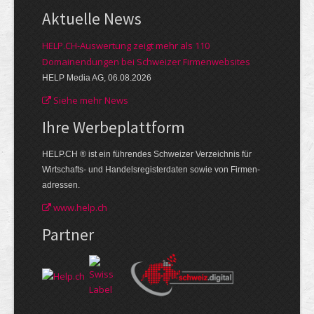
Aktuelle News
HELP.CH-Auswertung zeigt mehr als 110
Domainendungen bei Schweizer Firmenwebsites
HELP Media AG, 06.08.2026
Siehe mehr News
Ihre Werbe­plattform
HELP.CH ® ist ein führendes Schweizer Verzeichnis für
Wirtschafts- und Handelsregisterdaten sowie von Firmen­
adressen.
www.help.ch
Partner