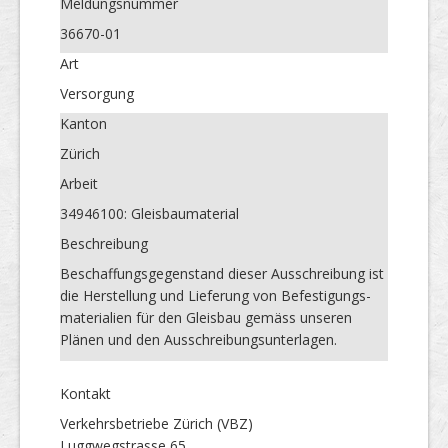
Meldungs­nummer
36670-01
Art
Versorgung
Kanton
Zürich
Arbeit
34946100: Gleisbaumaterial
Beschreibung
Beschaffungsgegenstand dieser Ausschreibung ist
die Herstellung und Lieferung von Befestigungs-
materialien für den Gleisbau gemäss unseren
Plänen und den Ausschreibungsunterlagen.
Kontakt
Verkehrsbetriebe Zürich (VBZ)
Luggwegstrasse 65