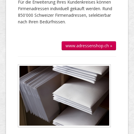
Für die Er­wei­te­rung Ihres Kun­den­kreises kön­nen
Firmen­adressen individuell gekauft werden. Rund
850'000 Schweizer Firmen­adressen, selek­tierbar
nach Ihren Bedürfnissen.
www.adressenshop.ch »