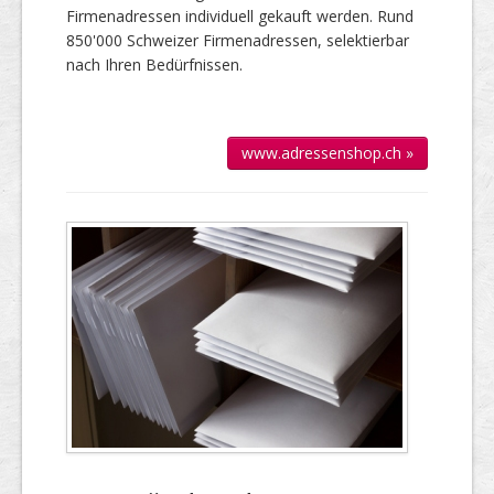
Firmen­adressen individuell gekauft werden. Rund
850'000 Schweizer Firmen­adressen, selek­tierbar
nach Ihren Bedürfnissen.
www.adressenshop.ch »