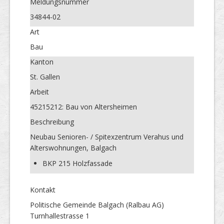
Meldungs­nummer
34844-02
Art
Bau
Kanton
St. Gallen
Arbeit
45215212: Bau von Altersheimen
Beschreibung
Neubau Senioren- / Spitexzentrum Verahus und
Alterswohnungen, Balgach
BKP 215 Holzfassade
Kontakt
Politische Gemeinde Balgach (Ralbau AG)
Turnhallestrasse 1