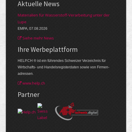
Aktuelle News
Materialien für Wasserstoff-Verarbeitung unter der
Lupe
EMPA, 07.08.2026
Siehe mehr News
Ihre Werbe­plattform
HELP.CH ® ist ein führendes Schweizer Verzeichnis für
Wirtschafts- und Handelsregisterdaten sowie von Firmen­
adressen.
www.help.ch
Partner