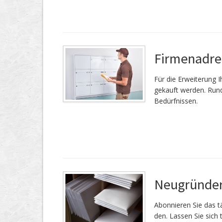
Firmenadre
Für die Er­wei­te­rung
gekauft werden. Rund
Bedürfnissen.
Neugründer
Abonnieren Sie das tä
den. Lassen Sie sich 