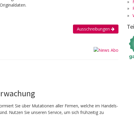
»
Originaldaten.
»
»
Te
Ausschreibungen
erwachung
ormiert Sie über Mutationen aller Firmen, welche im Handels­
sind. Nutzen Sie unseren Service, um sich frühzeitig zu