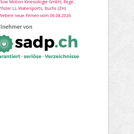
Flow Motion Kinesiologie GmbH, Rege...
Pfister LL Watersports, Buchs (ZH)
Weitere neue Firmen vom 06.08.2026
ilnehmer von