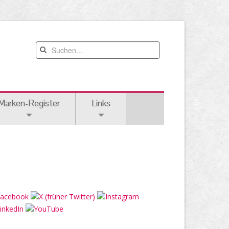
Marken-Register
Links