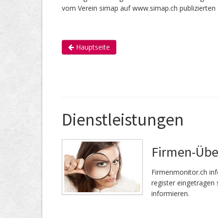
vom Verein simap auf www.simap.ch publizierten 
Hauptseite
Dienstleistungen
Firmen-Üb
Firmenmonitor.ch inf
register eingetragen 
informieren.