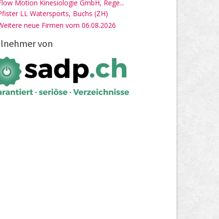
Flow Motion Kinesiologie GmbH, Rege...
Pfister LL Watersports, Buchs (ZH)
Weitere neue Firmen vom 06.08.2026
ilnehmer von