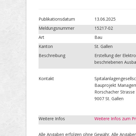
Publikations­datum
13.06.2025
Meldungs­nummer
15217-02
Art
Bau
Kanton
St. Gallen
Beschreibung
Erstellung der Elektr
beschriebenen Ausba
Kontakt
Spitalanlagengesell
Bauprojekt Manage
Rorschacher Strasse
9007 St. Gallen
Weitere Infos
Weitere Infos zum 
Alle Angaben erfolgen ohne Gewähr. Alle Angaben 