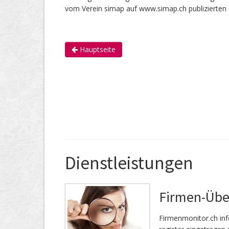
vom Verein simap auf www.simap.ch publizierten 
Hauptseite
Dienstleistungen
Firmen-Üb
Firmenmonitor.ch inf