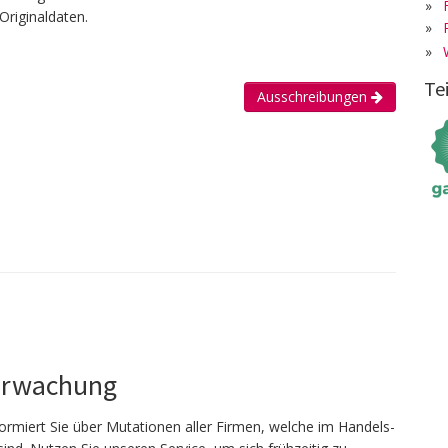
»
Originaldaten.
»
»
Te
Ausschreibungen
erwachung
ormiert Sie über Mutationen aller Firmen, welche im Handels­