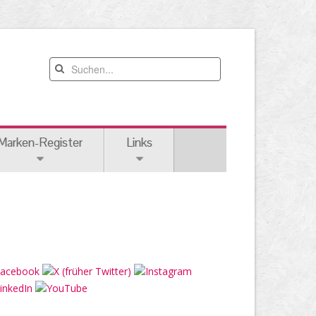
Marken-Register
Links