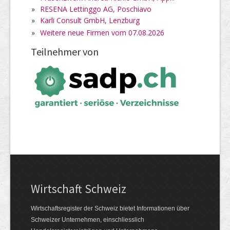
»
RESENA Lettinggo AG, Poschiavo
»
Karli Consult GmbH, Lenzburg
»
Weitere neue Firmen vom 07.08.2026
Teilnehmer von
Wirtschaft Schweiz
Wirtschaftsregister der Schweiz bietet Informationen über
Schweizer Unternehmen, einschliesslich