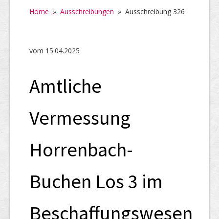
Home
Home
»
Ausschreibungen
»
Ausschreibung 326
SHAB
Neugründungen
vom 15.04.2025
Ausschreibungen
Amtliche
UID-Register
Marken-Register
Vermessung
Links
Horrenbach-
Buchen Los 3 im
Beschaffungswesen