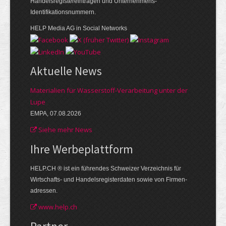
Handelsregistereinträgen und Unternehmens-
Identifikationsnummern.
HELP Media AG in Social Networks
Aktuelle News
Materialien für Wasserstoff-Verarbeitung unter der
Lupe
EMPA, 07.08.2026
Siehe mehr News
Ihre Werbe­plattform
HELP.CH ® ist ein führendes Schweizer Verzeichnis für
Wirtschafts- und Handelsregisterdaten sowie von Firmen­
adressen.
www.help.ch