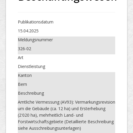
Publikations­datum
15.04.2025
Meldungs­nummer
326-02
Art
Dienstleistung
Kanton
Bern
Beschreibung
Amtliche Vermessung (AV93): Vermarkungsrevision
um die Gebäude (ca. 12 ha) und Ersterhebung
(2'020 ha), mehrheitlich Land- und
Forstwirtschaftsgebiete (Detaillierte Beschreibung
siehe Ausschreibungsunterlagen)