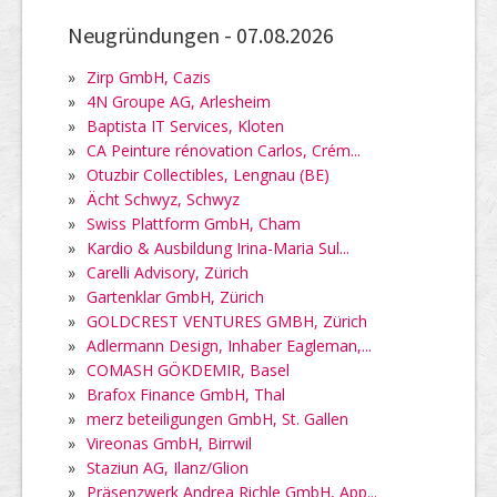
Neugründungen -
07.08.2026
»
Zirp GmbH, Cazis
»
4N Groupe AG, Arlesheim
»
Baptista IT Services, Kloten
»
CA Peinture rénovation Carlos, Crém...
»
Otuzbir Collectibles, Lengnau (BE)
»
Ächt Schwyz, Schwyz
»
Swiss Plattform GmbH, Cham
»
Kardio & Ausbildung Irina-Maria Sul...
»
Carelli Advisory, Zürich
»
Gartenklar GmbH, Zürich
»
GOLDCREST VENTURES GMBH, Zürich
»
Adlermann Design, Inhaber Eagleman,...
»
COMASH GÖKDEMIR, Basel
»
Brafox Finance GmbH, Thal
»
merz beteiligungen GmbH, St. Gallen
»
Vireonas GmbH, Birrwil
»
Staziun AG, Ilanz/Glion
»
Präsenzwerk Andrea Richle GmbH, App...