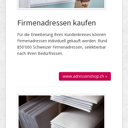
Firmenadressen kaufen
Für die Er­wei­te­rung Ihres Kun­den­kreises kön­nen
Firmen­adressen individuell gekauft werden. Rund
850'000 Schweizer Firmen­adressen, selek­tierbar
nach Ihren Bedürfnissen.
www.adressenshop.ch »