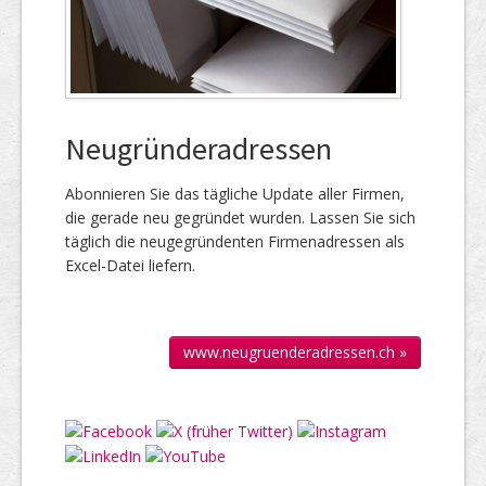
Neugründeradressen
Abonnieren Sie das täg­liche Up­date aller Firmen,
die gerade neu ge­gründet wur­den. Lassen Sie sich
täglich die neu­gegründenten Firmen­adressen als
Excel-Datei liefern.
www.neugruenderadressen.ch »