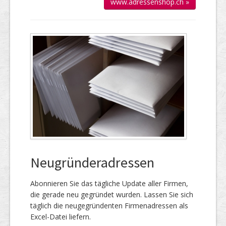
www.adressenshop.ch »
Neugründeradressen
Abonnieren Sie das täg­liche Up­date aller Firmen,
die gerade neu ge­gründet wur­den. Lassen Sie sich
täglich die neu­gegründenten Firmen­adressen als
Excel-Datei liefern.