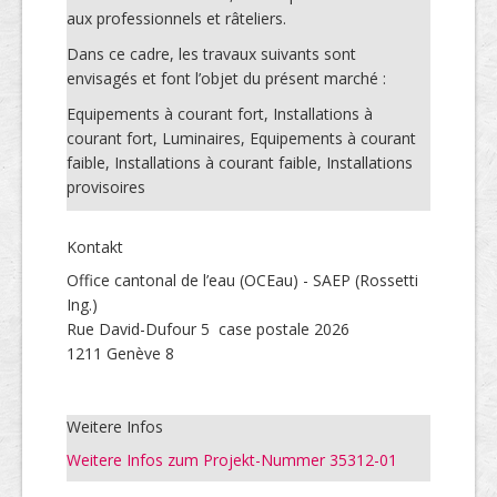
aux professionnels et râteliers.
Dans ce cadre, les travaux suivants sont
envisagés et font l’objet du présent marché :
Equipements à courant fort, Installations à
courant fort, Luminaires, Equipements à courant
faible, Installations à courant faible, Installations
provisoires
Kontakt
Office cantonal de l’eau (OCEau) - SAEP (Rossetti
Ing.)
Rue David-Dufour 5 case postale 2026
1211 Genève 8
Weitere Infos
Weitere Infos zum Projekt-Nummer 35312-01