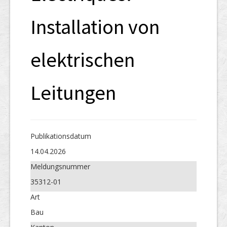
Installation von
elektrischen
Leitungen
Publikations­datum
14.04.2026
Meldungs­nummer
35312-01
Art
Bau