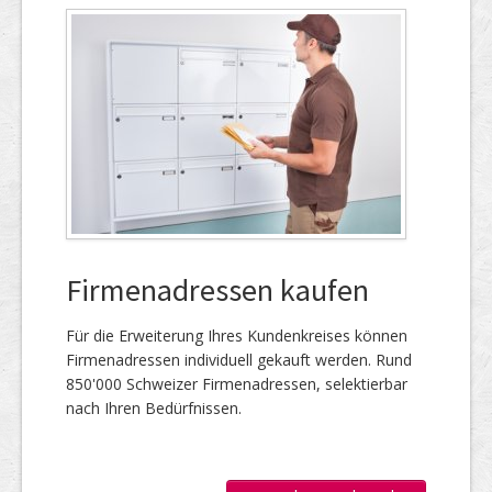
Firmenadressen kaufen
Für die Er­wei­te­rung Ihres Kun­den­kreises kön­nen
Firmen­adressen individuell gekauft werden. Rund
850'000 Schweizer Firmen­adressen, selek­tierbar
nach Ihren Bedürfnissen.