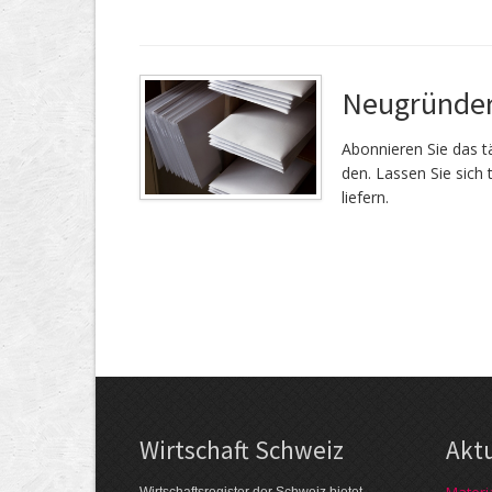
Neugründer
Abonnieren Sie das tä
den. Lassen Sie sich 
liefern.
Wirtschaft Schweiz
Akt