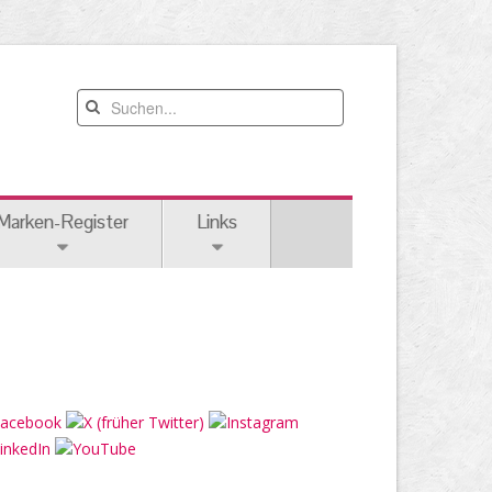
Marken-Register
Links