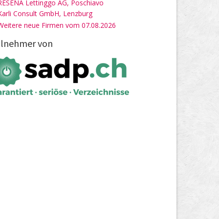
RESENA Lettinggo AG, Poschiavo
Karli Consult GmbH, Lenzburg
Weitere neue Firmen vom 07.08.2026
ilnehmer von