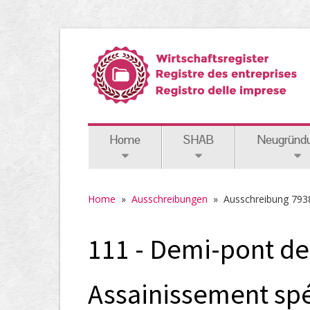
Home
SHAB
Neugründ
Home
»
Ausschreibungen
»
Ausschreibung 793
111 - Demi-pont de
Assainissement spé