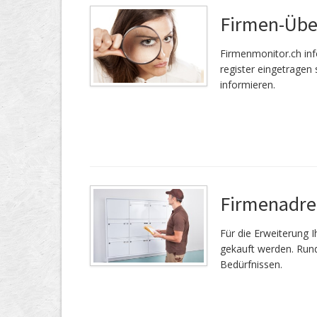
Firmen-Üb
Firmenmonitor.ch inf
register eingetragen 
informieren.
Firmenadre
Für die Er­wei­te­rung
gekauft werden. Rund
Bedürfnissen.