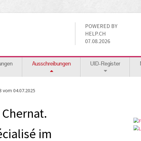
POWERED BY
HELP.CH
07.08.2026
ungen
Ausschreibungen
UID-Register
8 vom 04.07.2025
 Chernat.
cialisé im