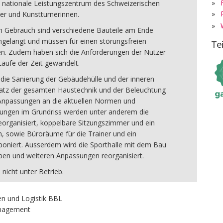
»
as nationale Leistungszentrum des Schweizerischen
»
er und Kunstturnerinnen.
»
n Gebrauch sind verschiedene Bauteile am Ende
ngelangt und müssen für einen störungsfreien
Te
en. Zudem haben sich die Anforderungen der Nutzer
Laufe der Zeit gewandelt.
die Sanierung der Gebäudehülle und der inneren
satz der gesamten Haustechnik und der Beleuchtung
Anpassungen an die aktuellen Normen und
rungen im Grundriss werden unter anderem die
organisiert, koppelbare Sitzungszimmer und ein
, sowie Büroräume für die Trainer und ein
oniert. Ausserdem wird die Sporthalle mit dem Bau
ben und weiteren Anpassungen reorganisiert.
 nicht unter Betrieb.
n und Logistik BBL
anagement