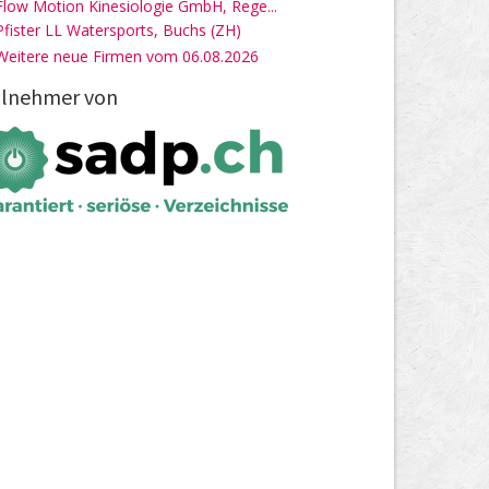
Flow Motion Kinesiologie GmbH, Rege...
Pfister LL Watersports, Buchs (ZH)
Weitere neue Firmen vom 06.08.2026
ilnehmer von