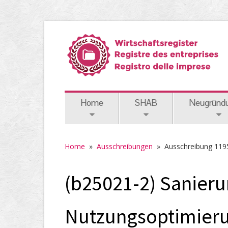
Home
SHAB
Neugründ
Home
»
Ausschreibungen
»
Ausschreibung 119
(b25021-2) Sanier
Nutzungsoptimieru