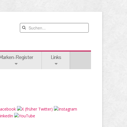
Marken-Register
Links