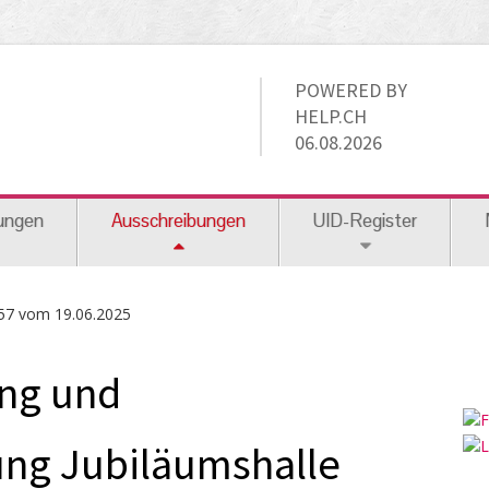
POWERED BY
HELP.CH
06.08.2026
ungen
Ausschreibungen
UID-Register
57 vom 19.06.2025
ung und
ng Jubiläumshalle