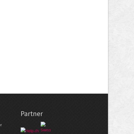
Partner
er