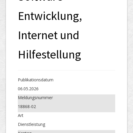
Entwicklung,
Internet und
Hilfestellung
Publikations­datum
06.05.2026
Meldungs­nummer
18868-02
Art
Dienstleistung