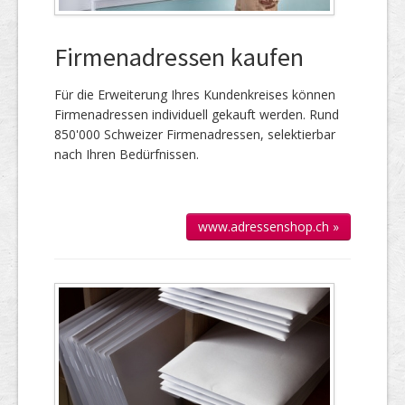
Firmenadressen kaufen
Für die Er­wei­te­rung Ihres Kun­den­kreises kön­nen
Firmen­adressen individuell gekauft werden. Rund
850'000 Schweizer Firmen­adressen, selek­tierbar
nach Ihren Bedürfnissen.
www.adressenshop.ch »