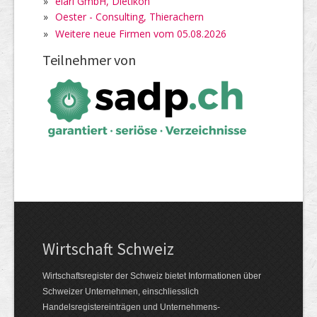
»
elari GmbH, Dietikon
»
Oester - Consulting, Thierachern
»
Weitere neue Firmen vom 05.08.2026
Teilnehmer von
Wirtschaft Schweiz
Wirtschaftsregister der Schweiz bietet Informationen über
Schweizer Unternehmen, einschliesslich
Handelsregistereinträgen und Unternehmens-