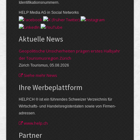
Identifikationsnummern.
HELP Media AG in Social Networks
Aktuelle News
Geopolitische Unsicherheiten prägen erstes Halbjahr
der Tourismusregion Zürich
Zürich Tourismus, 05.08.2026
Siehe mehr News
Ihre Werbe­plattform
HELP.CH ® ist ein führendes Schweizer Verzeichnis für
Wirtschafts- und Handelsregisterdaten sowie von Firmen­
adressen.
www.help.ch
Partner