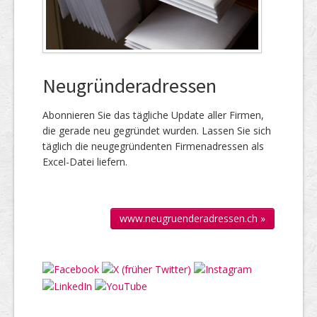
Neugründeradressen
Abonnieren Sie das täg­liche Up­date aller Firmen,
die gerade neu ge­gründet wur­den. Lassen Sie sich
täglich die neu­gegründenten Firmen­adressen als
Excel-Datei liefern.
www.neugruenderadressen.ch »